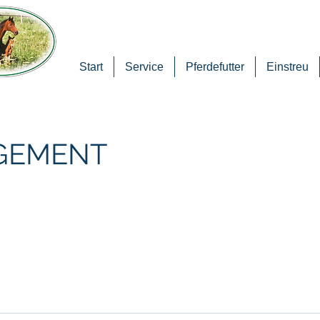
Start
Service
Pferdefutter
Einstreu
GEMENT