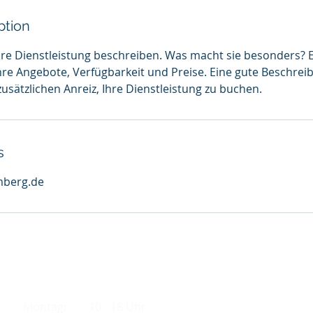
ption
hre Dienstleistung beschreiben. Was macht sie besonders? E
re Angebote, Verfügbarkeit und Preise. Eine gute Beschreib
usätzlichen Anreiz, Ihre Dienstleistung zu buchen.
s
berg.de
Öffnungszeiten:
Montag: 10 - 18 Uhr